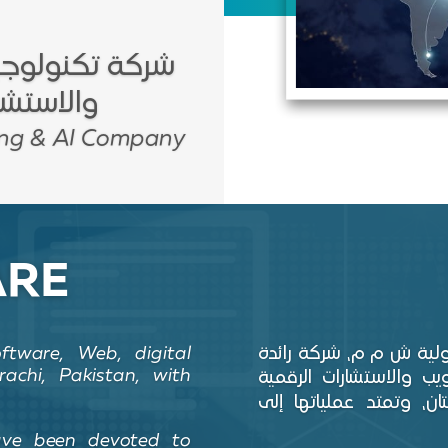
شركة تكنولوجيا
والاستشا
ing
& AI Company
ARE
لدولية ش م م، شركة رائدة
ftware, Web, digital
chi, Pakistan, with
ب والاستشارات الرقمية
ن، وتمتد عملياتها إلى
ave been devoted to