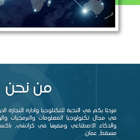
من نحن
مرحبًا بكم في النخبة للتكنلوجيا وادارة التجارة ا
في مجال تكنولوجيا المعلومات والبرمجيات والوي
والذكاء الاصطناعي ومقرها في كراتشي، باكستا
مسقط، عمان.